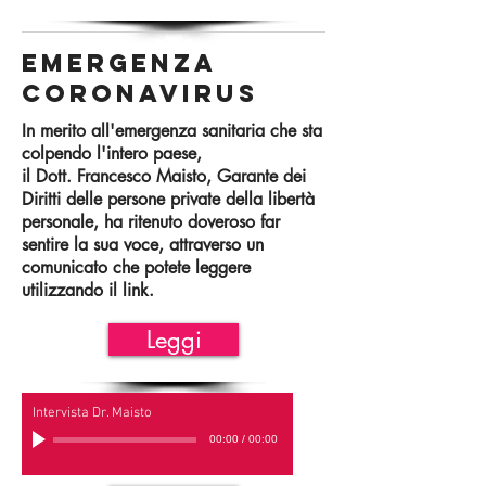
Emergenza
Coronavirus
In merito all'emergenza sanitaria che sta
colpendo l'intero paese,
il Dott. Francesco Maisto, Garante dei
Diritti delle persone private della libertà
personale,
ha ritenuto doveroso far
sentire la sua voce, attraverso un
comunicato che potete leggere
utilizzando il link.
Leggi
Intervista Dr. Maisto
00:00
/
00:00