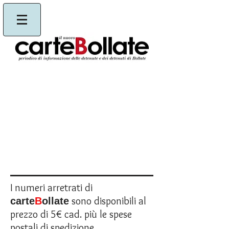
I numeri arretrati di
sono disponibili al
carte
B
ollate
prezzo di 5€ cad. più le spese
postali di spedizione.